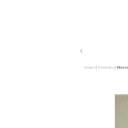
Home
|
Portfolio
|
Misso