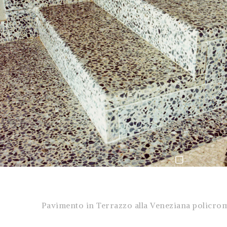
Pavimento in Terrazzo alla Veneziana policrom