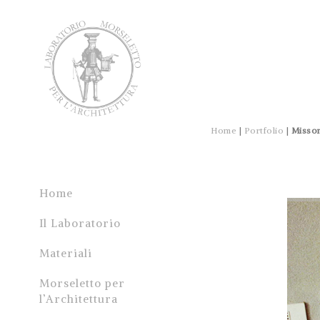
Home
|
Portfolio
|
Misso
Home
Il Laboratorio
Materiali
Morseletto per
l’Architettura