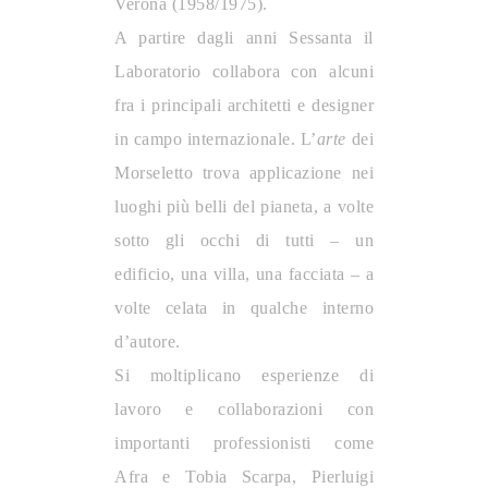
Verona (1958/1975).
A partire dagli anni Sessanta il
Laboratorio collabora con alcuni
fra i principali architetti e designer
in campo internazionale. L’
arte
dei
Morseletto trova applicazione nei
luoghi più belli del pianeta, a volte
sotto gli occhi di tutti – un
edificio, una villa, una facciata – a
volte celata in qualche interno
d’autore.
Si moltiplicano esperienze di
lavoro e collaborazioni con
importanti professionisti come
Afra e Tobia Scarpa, Pierluigi