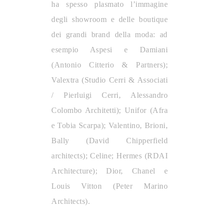
ha spesso plasmato l’immagine
degli showroom e delle boutique
dei grandi brand della moda: ad
esempio Aspesi e Damiani
(Antonio Citterio & Partners);
Valextra (Studio Cerri & Associati
/ Pierluigi Cerri, Alessandro
Colombo Architetti); Unifor (Afra
e Tobia Scarpa); Valentino, Brioni,
Bally (David Chipperfield
architects); Celine; Hermes (RDAI
Architecture); Dior, Chanel e
Louis Vitton (Peter Marino
Architects).