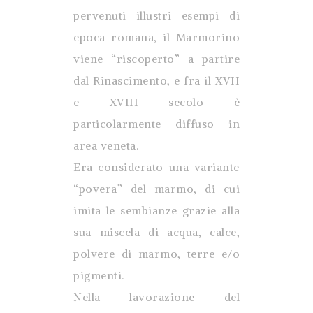
pervenuti illustri esempi di
epoca romana, il Marmorino
viene “riscoperto” a partire
dal Rinascimento, e fra il XVII
e XVIII secolo è
particolarmente diffuso in
area veneta.
Era considerato una variante
“povera” del marmo, di cui
imita le sembianze grazie alla
sua miscela di acqua, calce,
polvere di marmo, terre e/o
pigmenti.
Nella lavorazione del