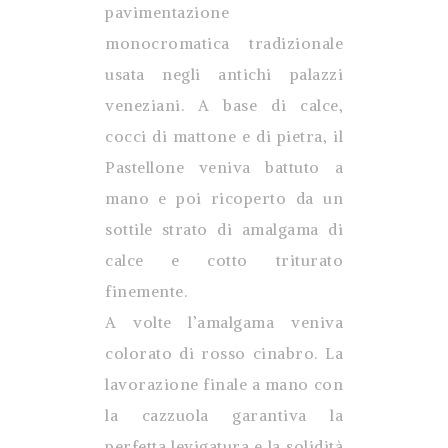
pavimentazione
monocromatica
tradizionale
usata negli antichi palazzi
veneziani. A base di calce,
cocci di mattone e di pietra, il
Pastellone veniva battuto a
mano e poi ricoperto da un
sottile strato di amalgama di
calce e cotto triturato
finemente.
A volte l’amalgama veniva
colorato di rosso cinabro. La
lavorazione finale a mano con
la cazzuola garantiva la
perfetta levigatura e la solidità