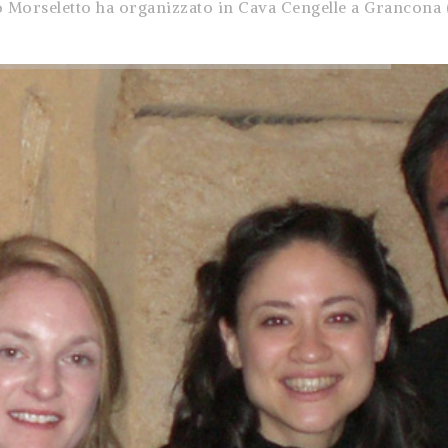
o Morseletto ha organizzato in Cava Cengelle a Grancona (V