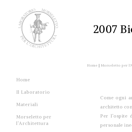
2007 Bi
Home
|
Morseletto per l'
Home
Il Laboratorio
Come ogni a
Materiali
architetto con
Per l’ospite 
Morseletto per
l’Architettura
personale ined