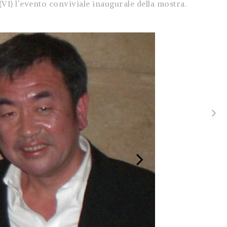
I) l’evento conviviale inaugurale della mostra.